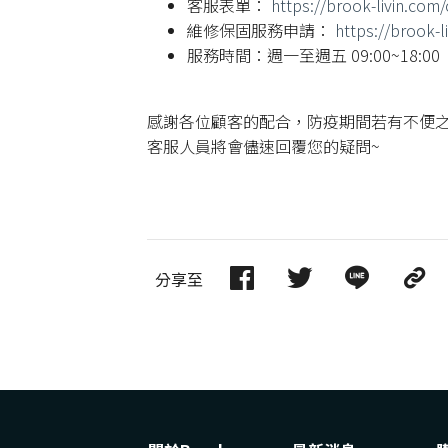
客服表單：
https://brook-livin.com
維修保固服務申請：
https://brook-l
服務時間：週一至週五 09:00~18:00
感謝各位顧客的配合，防疫期間若有不便之
客服人員將會儘速回覆您的疑問~
分享至