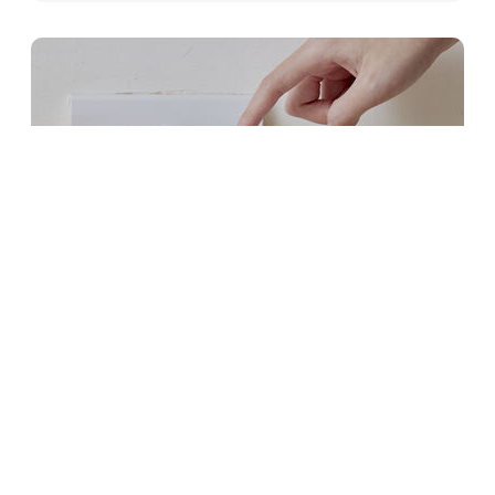
2023/06/21
「こんな小さな機械、役に立つ
の？」
コンセントに差し込むだけで劣化を診断してくれ
る
MORE